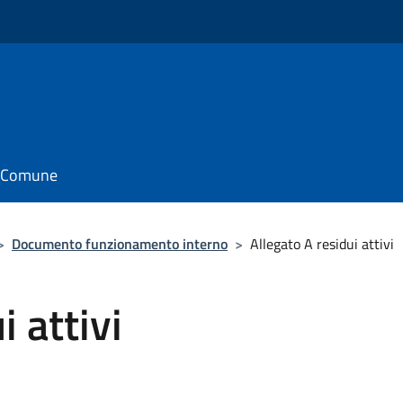
il Comune
>
Documento funzionamento interno
>
Allegato A residui attivi
i attivi