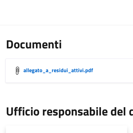
Documenti
allegato_a_residui_attivi.pdf
Ufficio responsabile de