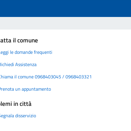
atta il comune
Leggi le domande frequenti
Richiedi Assistenza
Chiama il comune 0968403045 / 0968403321
Prenota un appuntamento
lemi in città
Segnala disservizio