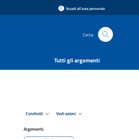
Accedi all'area personale
Cerca
Tutti gli argomenti
Condividi
Vedi azioni
Argomenti: