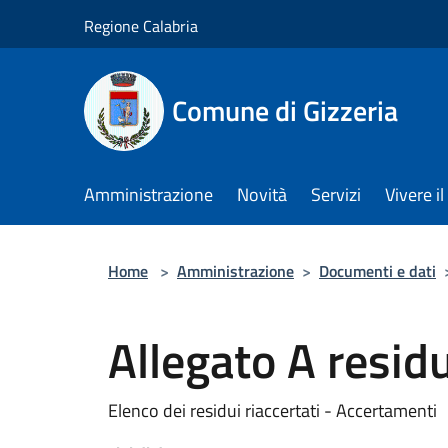
Salta al contenuto principale
Regione Calabria
Comune di Gizzeria
Amministrazione
Novità
Servizi
Vivere 
Home
>
Amministrazione
>
Documenti e dati
Allegato A residu
Elenco dei residui riaccertati - Accertamenti