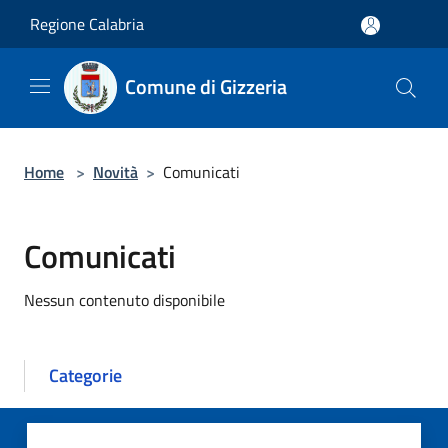
Salta al contenuto principale
Regione Calabria
Comune di Gizzeria
Home
>
Novità
>
Comunicati
Comunicati
Nessun contenuto disponibile
Categorie