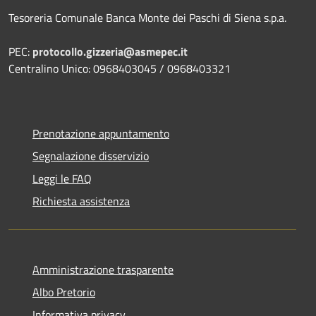
Tesoreria Comunale Banca Monte dei Paschi di Siena s.p.a.
PEC:
protocollo.gizzeria@asmepec.it
Centralino Unico: 0968403045 / 0968403321
Prenotazione appuntamento
Segnalazione disservizio
Leggi le FAQ
Richiesta assistenza
Amministrazione trasparente
Albo Pretorio
Informativa privacy