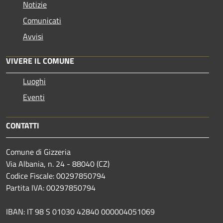
Notizie
Comunicati
Avvisi
VIVERE IL COMUNE
Luoghi
Eventi
CONTATTI
Comune di Gizzeria
Via Albania, n. 24 - 88040 (CZ)
Codice Fiscale: 00297850794
Partita IVA: 00297850794
IBAN: IT 98 S 01030 42840 000004051069