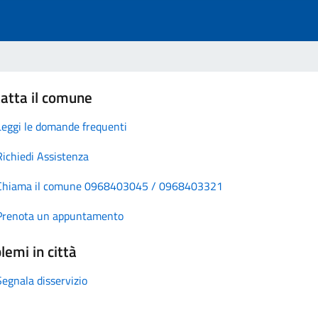
atta il comune
Leggi le domande frequenti
Richiedi Assistenza
Chiama il comune 0968403045 / 0968403321
Prenota un appuntamento
lemi in città
Segnala disservizio