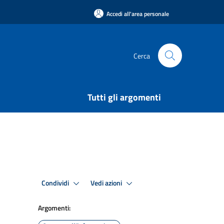
Accedi all'area personale
Cerca
Tutti gli argomenti
i
Condividi
Vedi azioni
Argomenti: