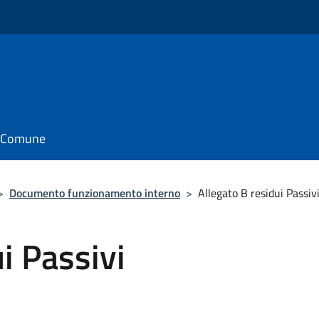
il Comune
>
Documento funzionamento interno
>
Allegato B residui Passiv
i Passivi