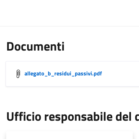
Documenti
allegato_b_residui_passivi.pdf
Ufficio responsabile de