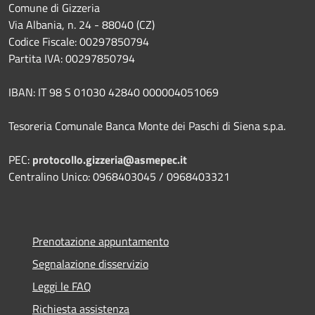
Comune di Gizzeria
Via Albania, n. 24 - 88040 (CZ)
Codice Fiscale: 00297850794
Partita IVA: 00297850794
IBAN: IT 98 S 01030 42840 000004051069
Tesoreria Comunale Banca Monte dei Paschi di Siena s.p.a.
PEC:
protocollo.gizzeria@asmepec.it
Centralino Unico: 0968403045 / 0968403321
Prenotazione appuntamento
Segnalazione disservizio
Leggi le FAQ
Richiesta assistenza