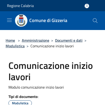
Salta al contenuto principale
Regione Calabria
Comune di Gizzeria
Home
>
Amministrazione
>
Documenti e dati
>
Modulistica
>
Comunicazione inizio lavori
Comunicazione inizio
lavori
Modulo comunicazione inizio lavori
Tipi di documento
:
Modulistica