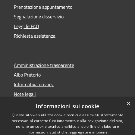
Prenotazione appuntamento
Segnalazione disservizio
Leggi le FAQ
Richiesta assistenza
Amministrazione trasparente
Albo Pretorio
Informativa privacy
Note legali
×
Dichiarazione di accessibilità
Informazioni sui cookie
Questo sito web utilizza cookie tecnici e assimilati strettamente
necessari al corretto funzionamento e alla navigazione del sito,
nonché un cookie tecnico analitico al solo fine di elaborare
informazioni statistiche, aggregate e anonime.
RSS
Copyright © 2026 • Comune di