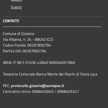
Eventi
CONTATTI
Comune di Gizzeria
Via Albania, n. 24 - 88040 (CZ)
Codice Fiscale: 00297850794
Partita IVA: 00297850794
IBAN: IT 98 S 01030 42840 000004051069
Tesoreria Comunale Banca Monte dei Paschi di Siena s.p.a.
PEC:
protocollo.gizzeria@asmepec.it
Centralino Unico: 0968403045 / 0968403321