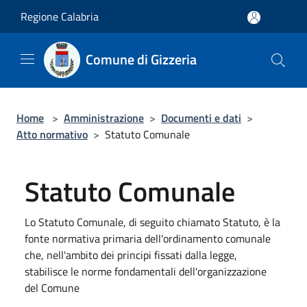
Salta al contenuto principale
Regione Calabria
Comune di Gizzeria
Home
>
Amministrazione
>
Documenti e dati
>
Atto normativo
>
Statuto Comunale
Statuto Comunale
Lo Statuto Comunale, di seguito chiamato Statuto, è la
fonte normativa primaria dell'ordinamento comunale
che, nell'ambito dei principi fissati dalla legge,
stabilisce le norme fondamentali dell'organizzazione
del Comune