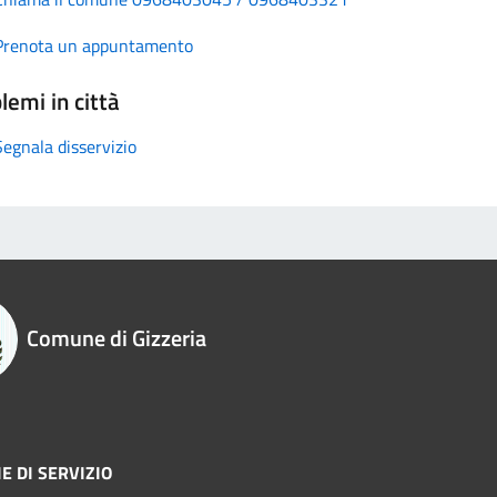
Prenota un appuntamento
lemi in città
Segnala disservizio
Comune di Gizzeria
E DI SERVIZIO