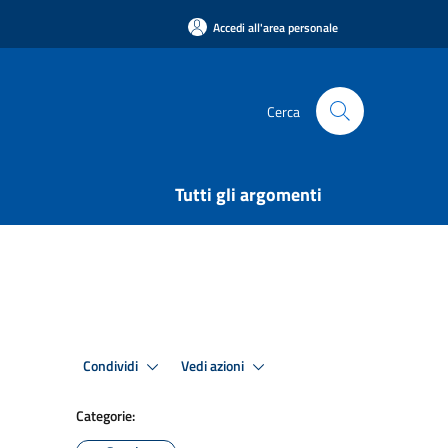
Accedi all'area personale
Cerca
Tutti gli argomenti
Condividi
Vedi azioni
Categorie: