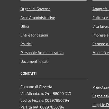
Organi di Governo
Anagrafe e
Aree Amministrative
Cultura e
Uffici
Vita lavor
Enti e fondazioni
Imprese 
Politici
Catasto e
Personale Amministrativo
Mobilità e
Documenti e dati
CONTATTI
Comune di Gizzeria
Prenotaz
Via Albania, n. 24 - 88040 (CZ)
Segnalazi
Codice Fiscale: 00297850794
Leggi le 
Partita IVA: 00297850794