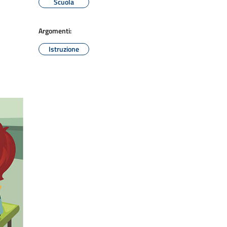
Scuola
Argomenti:
Istruzione