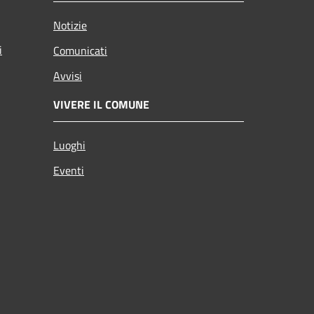
Notizie
i
Comunicati
Avvisi
VIVERE IL COMUNE
Luoghi
Eventi