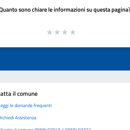
Quanto sono chiare le informazioni su questa pagina
atta il comune
Leggi le domande frequenti
Richiedi Assistenza
Chiama il comune 0968403045 / 0968403321