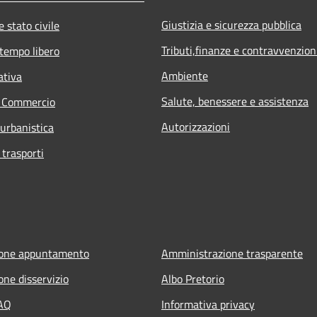
Giustizia e sicurezza pubblica
 stato civile
Tributi,finanze e contravvenzion
 tempo libero
Ambiente
ativa
Salute, benessere e assistenza
e Commercio
Autorizzazioni
 urbanistica
 trasporti
ione appuntamento
Amministrazione trasparente
one disservizio
Albo Pretorio
FAQ
Informativa privacy