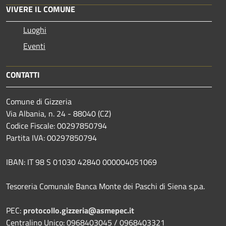
VIVERE IL COMUNE
Luoghi
Eventi
CONTATTI
Comune di Gizzeria
Via Albania, n. 24 - 88040 (CZ)
Codice Fiscale: 00297850794
Partita IVA: 00297850794
IBAN: IT 98 S 01030 42840 000004051069
Tesoreria Comunale Banca Monte dei Paschi di Siena s.p.a.
PEC:
protocollo.gizzeria@asmepec.it
Centralino Unico: 0968403045 / 0968403321