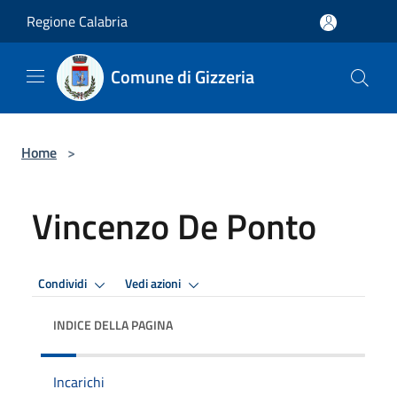
Salta al contenuto principale
Regione Calabria
Comune di Gizzeria
Home
>
Vincenzo De Ponto
Condividi
Vedi azioni
INDICE DELLA PAGINA
Incarichi