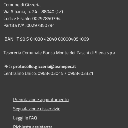
Comune di Gizzeria
Via Albania, n. 24 - 88040 (CZ)
Codice Fiscale: 00297850794
Partita IVA: 00297850794
IBAN: IT 98 S 01030 42840 000004051069
Tesoreria Comunale Banca Monte dei Paschi di Siena s.p.a.
PEC:
protocollo.gizzeria@asmepec.it
Centralino Unico: 0968403045 / 0968403321
Prenotazione appuntamento
Segnalazione disservizio
Leggi le FAQ
Richiesta assistenza