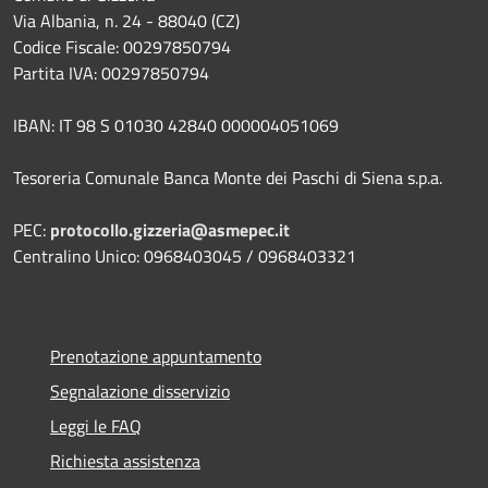
Via Albania, n. 24 - 88040 (CZ)
Codice Fiscale: 00297850794
Partita IVA: 00297850794
IBAN: IT 98 S 01030 42840 000004051069
Tesoreria Comunale Banca Monte dei Paschi di Siena s.p.a.
PEC:
protocollo.gizzeria@asmepec.it
Centralino Unico: 0968403045 / 0968403321
Prenotazione appuntamento
Segnalazione disservizio
Leggi le FAQ
Richiesta assistenza