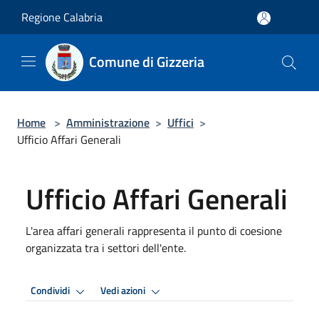
Salta al contenuto principale
Regione Calabria
Comune di Gizzeria
Home
>
Amministrazione
>
Uffici
>
Ufficio Affari Generali
Ufficio Affari Generali
L'area affari generali rappresenta il punto di coesione
organizzata tra i settori dell'ente.
Condividi
Vedi azioni