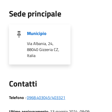
Sede principale
Municipio
Via Albania, 24,
88040 Gizzeria CZ,
Italia
Utili
Contatti
Telefono
:
0968.403045/403321
Ultimo aggiornamento
: 13 maggio 2024, 09:09