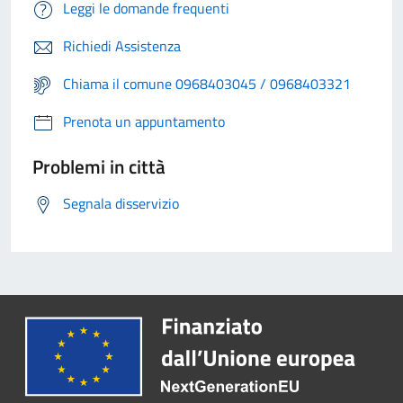
Leggi le domande frequenti
Richiedi Assistenza
Chiama il comune 0968403045 / 0968403321
Prenota un appuntamento
Problemi in città
Segnala disservizio