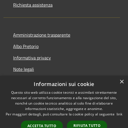
Richiesta assistenza
Amministrazione trasparente
Albo Pretorio
Informativa privacy
Note legali
×
Dichiarazione di accessibilità
Informazioni sui cookie
Questo sito web utilizza cookie tecnici e assimilati strettamente
necessari al corretto funzionamento e alla navigazione del sito,
nonché un cookie tecnico analitico al solo fine di elaborare
informazioni statistiche, aggregate e anonime.
RSS
Copyright © 2026 • Comune di
Per maggiori dettagli, può consultare la cookie policy al seguente
link
Accessibilità
Gizzeria • Powered by
Privacy
Municipium
•
RIFIUTA TUTTO
ACCETTA TUTTO