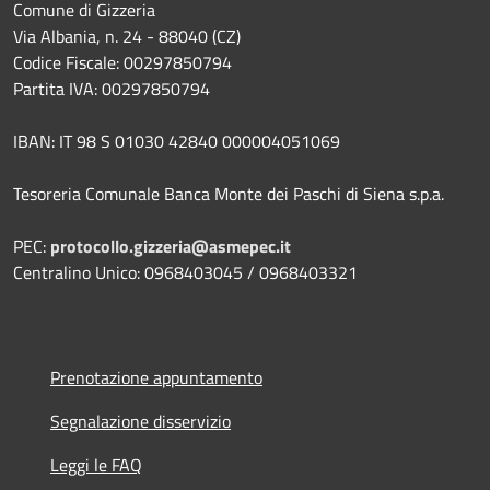
Comune di Gizzeria
Via Albania, n. 24 - 88040 (CZ)
Codice Fiscale: 00297850794
Partita IVA: 00297850794
IBAN: IT 98 S 01030 42840 000004051069
Tesoreria Comunale Banca Monte dei Paschi di Siena s.p.a.
PEC:
protocollo.gizzeria@asmepec.it
Centralino Unico: 0968403045 / 0968403321
Prenotazione appuntamento
Segnalazione disservizio
Leggi le FAQ