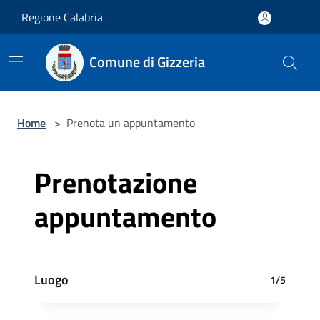
Salta al contenuto principale
Regione Calabria
Comune di Gizzeria
Home
>
Prenota un appuntamento
Prenotazione
appuntamento
Luogo
1/5