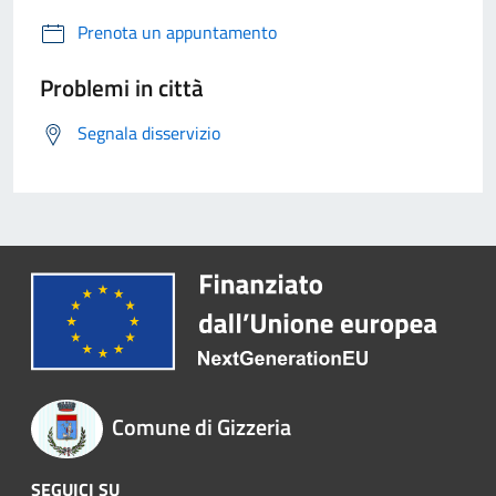
Prenota un appuntamento
Problemi in città
Segnala disservizio
Comune di Gizzeria
SEGUICI SU