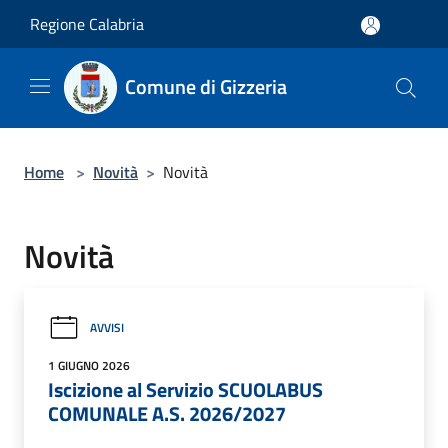
Salta al contenuto principale
Regione Calabria
Comune di Gizzeria
Home
>
Novità
>
Novità
Novità
AVVISI
1 GIUGNO 2026
Iscizione al Servizio SCUOLABUS
COMUNALE A.S. 2026/2027