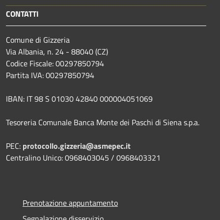
CONTATTI
Comune di Gizzeria
Via Albania, n. 24 - 88040 (CZ)
Codice Fiscale: 00297850794
Partita IVA: 00297850794
IBAN: IT 98 S 01030 42840 000004051069
Tesoreria Comunale Banca Monte dei Paschi di Siena s.p.a.
PEC:
protocollo.gizzeria@asmepec.it
Centralino Unico: 0968403045 / 0968403321
Prenotazione appuntamento
Segnalazione disservizio