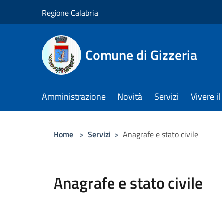
Salta al contenuto principale
Regione Calabria
Comune di Gizzeria
Amministrazione
Novità
Servizi
Vivere 
Home
>
Servizi
>
Anagrafe e stato civile
Anagrafe e stato civile