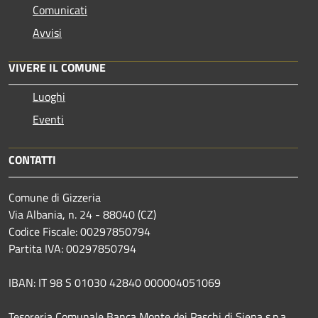
Comunicati
Avvisi
VIVERE IL COMUNE
Luoghi
Eventi
CONTATTI
Comune di Gizzeria
Via Albania, n. 24 - 88040 (CZ)
Codice Fiscale: 00297850794
Partita IVA: 00297850794
IBAN: IT 98 S 01030 42840 000004051069
Tesoreria Comunale Banca Monte dei Paschi di Siena s.p.a.