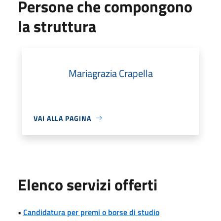
Persone che compongono
la struttura
Mariagrazia Crapella
VAI ALLA PAGINA
Elenco servizi offerti
•
Candidatura per premi o borse di studio