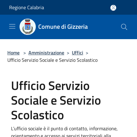
Salta al contenuto principale
Regione Calabria
Comune di Gizzeria
Home
>
Amministrazione
>
Uffici
>
Ufficio Servizio Sociale e Servizio Scolastico
Ufficio Servizio
Sociale e Servizio
Scolastico
L’ufficio sociale è il punto di contatto, informazione,
orientamento e accesso ai servizi territoriali alla