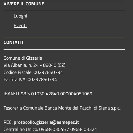
VIVERE IL COMUNE
Luoghi
Eventi
CONTATTI
Comune di Gizzeria
Via Albania, n. 24 - 88040 (CZ)
Codice Fiscale: 00297850794
Partita IVA: 00297850794
IBAN: IT 98 S 01030 42840 000004051069
Tesoreria Comunale Banca Monte dei Paschi di Siena s.p.a.
PEC:
protocollo.gizzeria@asmepec.it
Centralino Unico: 0968403045 / 0968403321