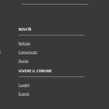
NOVITÀ
Notizie
i
Comunicati
Avvisi
VIVERE IL COMUNE
Luoghi
Eventi