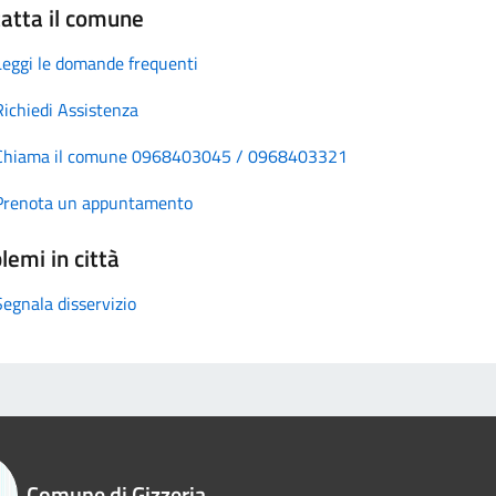
atta il comune
Leggi le domande frequenti
Richiedi Assistenza
Chiama il comune 0968403045 / 0968403321
Prenota un appuntamento
lemi in città
Segnala disservizio
Comune di Gizzeria