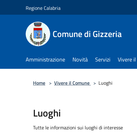
Salta al contenuto principale
Regione Calabria
Comune di Gizzeria
Amministrazione
Novità
Servizi
Vivere 
Home
>
Vivere il Comune
>
Luoghi
Luoghi
Tutte le informazioni sui luoghi di interesse