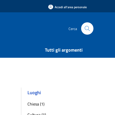
Accedi all'area personale
Cerca
Tutti gli argomenti
Luoghi
Chiesa (1)
Cultura (1)