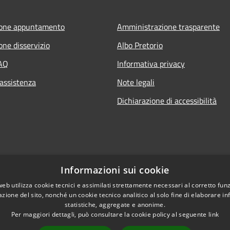
ione appuntamento
Amministrazione trasparente
one disservizio
Albo Pretorio
FAQ
Informativa privacy
 assistenza
Note legali
Dichiarazione di accessibilità
Informazioni sui cookie
web utilizza cookie tecnici e assimilati strettamente necessari al corretto fu
azione del sito, nonché un cookie tecnico analitico al solo fine di elaborare i
statistiche, aggregate e anonime.
Per maggiori dettagli, può consultare la cookie policy al seguente
link