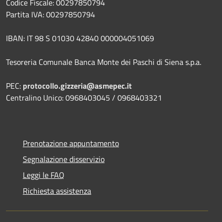
Codice Fiscale: 00297850794
Partita IVA: 00297850794
IBAN: IT 98 S 01030 42840 000004051069
Tesoreria Comunale Banca Monte dei Paschi di Siena s.p.a.
PEC:
protocollo.gizzeria@asmepec.it
Centralino Unico: 0968403045 / 0968403321
Prenotazione appuntamento
Segnalazione disservizio
Leggi le FAQ
Richiesta assistenza