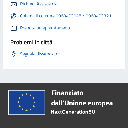
Richiedi Assistenza
Chiama il comune 0968403045 / 0968403321
Prenota un appuntamento
Problemi in città
Segnala disservizio