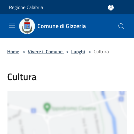
Salta al contenuto principale
Regione Calabria
Comune di Gizzeria
Home
>
Vivere il Comune
>
Luoghi
>
Cultura
Cultura