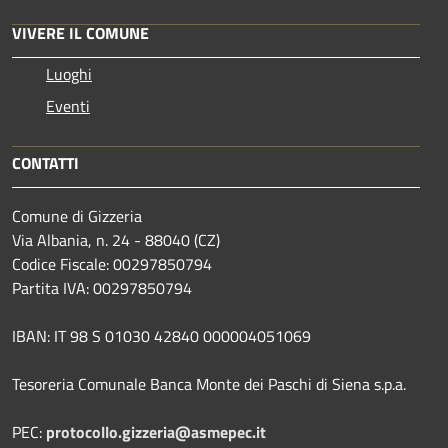
VIVERE IL COMUNE
Luoghi
Eventi
CONTATTI
Comune di Gizzeria
Via Albania, n. 24 - 88040 (CZ)
Codice Fiscale: 00297850794
Partita IVA: 00297850794
IBAN: IT 98 S 01030 42840 000004051069
Tesoreria Comunale Banca Monte dei Paschi di Siena s.p.a.
PEC:
protocollo.gizzeria@asmepec.it