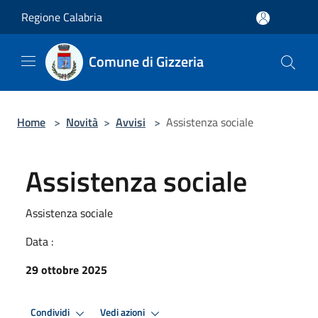
Salta al contenuto principale
Regione Calabria
Comune di Gizzeria
Home
>
Novità
>
Avvisi
>
Assistenza sociale
Assistenza sociale
Assistenza sociale
Data :
29 ottobre 2025
Condividi
Vedi azioni